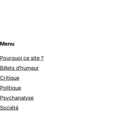
Menu
Pourquoi ce site ?
Billets d’humeur
Critique
Politique
Psychanalyse
Société