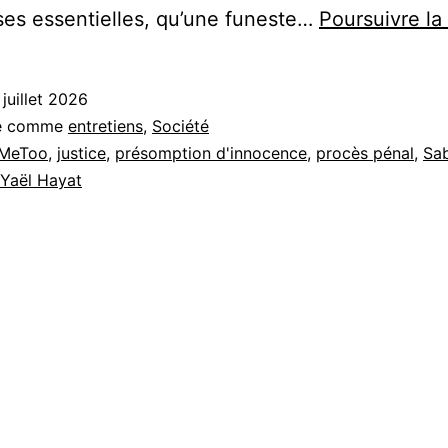
es essentielles, qu’une funeste…
Poursuivre la
 juillet 2026
sé comme
entretiens
,
Société
MeToo
,
justice
,
présomption d'innocence
,
procès pénal
,
Sa
Yaël Hayat