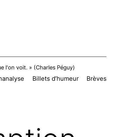
 que l'on voit. » (Charles Péguy)
hanalyse
Billets d’humeur
Brèves