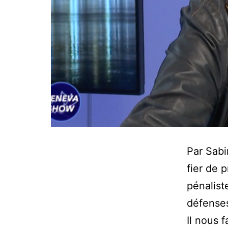
Par Sabi
fier de 
pénalist
défenses
Il nous 