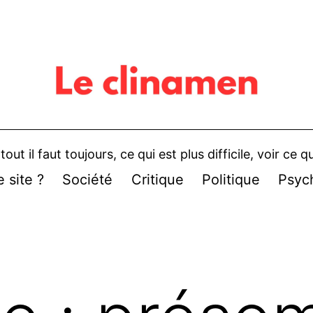
rtout il faut toujours, ce qui est plus difficile, voir ce
 site ?
Société
Critique
Politique
Psyc