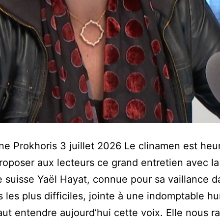
ne Prokhoris 3 juillet 2026 Le clinamen est heu
proposer aux lecteurs ce grand entretien avec la
e suisse Yaël Hayat, connue pour sa vaillance d
 les plus difficiles, jointe à une indomptable h
faut entendre aujourd’hui cette voix. Elle nous r