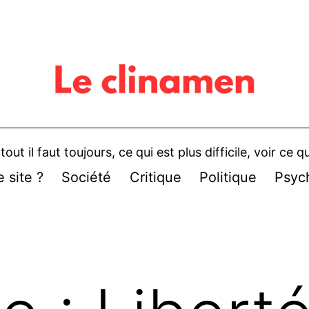
rtout il faut toujours, ce qui est plus difficile, voir ce
 site ?
Société
Critique
Politique
Psyc