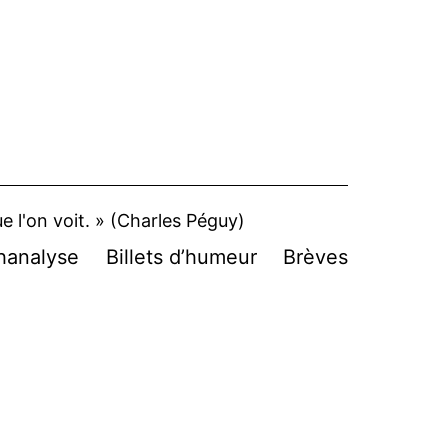
 que l'on voit. » (Charles Péguy)
hanalyse
Billets d’humeur
Brèves