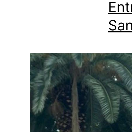
Ent
Sa