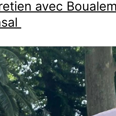
retien avec Bouale
nsal