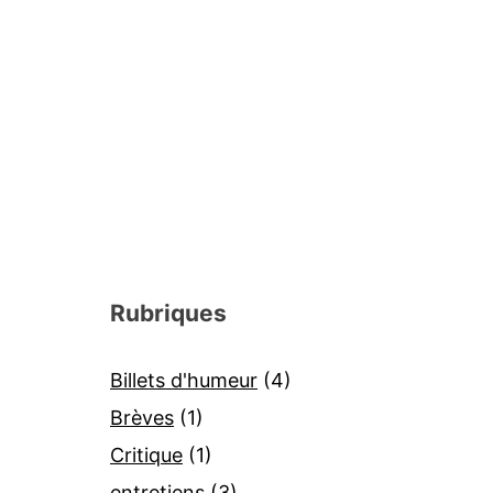
Rubriques
Billets d'humeur
(4)
Brèves
(1)
Critique
(1)
entretiens
(3)