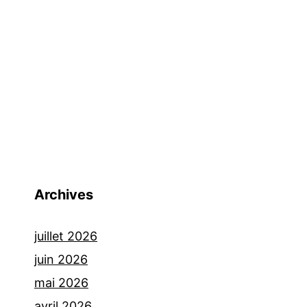
avec
Boualem
Sansal
Archives
juillet 2026
juin 2026
mai 2026
avril 2026