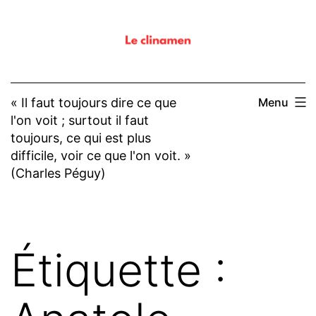
Aller
au
contenu
« Il faut toujours dire ce que
Menu
l'on voit ; surtout il faut
toujours, ce qui est plus
difficile, voir ce que l'on voit. »
(Charles Péguy)
Étiquette :