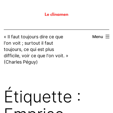
Aller
au
contenu
« Il faut toujours dire ce que
Menu
l'on voit ; surtout il faut
toujours, ce qui est plus
difficile, voir ce que l'on voit. »
(Charles Péguy)
Étiquette :